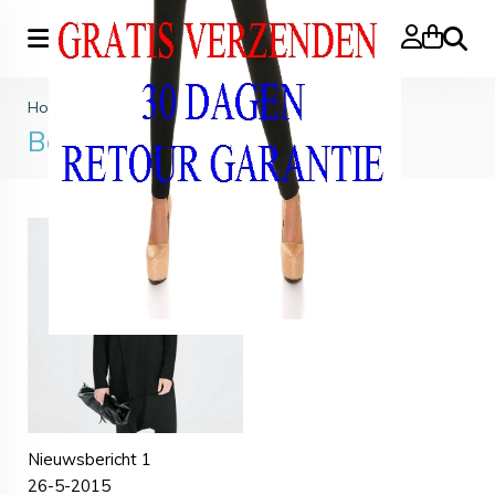
Zoeke
Home
>
Blog
Berichten
Nieuwsbericht 1
26-5-2015