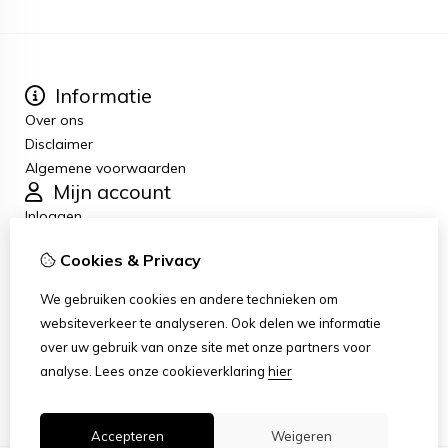
Informatie
Over ons
Disclaimer
Algemene voorwaarden
Mijn account
Inloggen
Bestelhistorie
Cookies & Privacy
Verlanglijst
Nieuwsbrief
We gebruiken cookies en andere technieken om
Klantenservice
websiteverkeer te analyseren. Ook delen we informatie
Contact
over uw gebruik van onze site met onze partners voor
Retourneren
analyse.
Lees onze cookieverklaring
hier
Sitemap
Accepteren
Weigeren