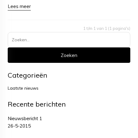
Lees meer
1 t/m 1 van 1 (1 pagina's)
Categorieën
Laatste nieuws
Recente berichten
Nieuwsbericht 1
26-5-2015