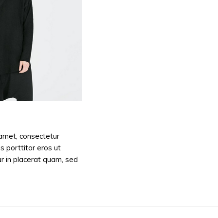
amet, consectetur
us porttitor eros ut
ur in placerat quam, sed