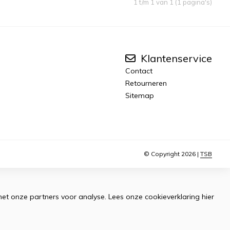
1 t/m 1 van 1 (1 pagina's)
Klantenservice
Contact
Retourneren
Sitemap
© Copyright 2026 |
TSB
met onze partners voor analyse.
Lees onze cookieverklaring
hier