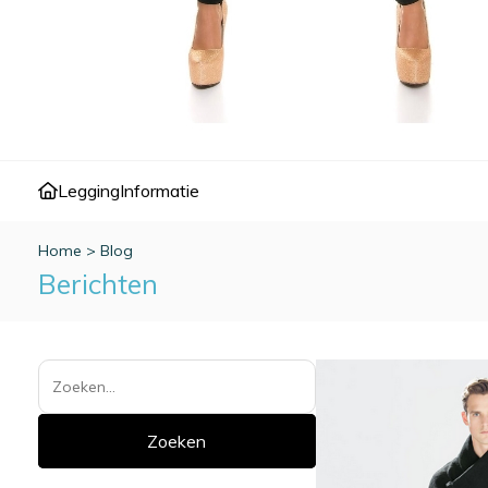
Legging
Informatie
Home
>
Blog
Berichten