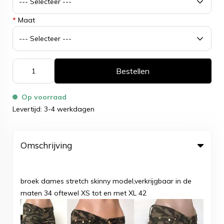
*
Maat
Bestellen
Op voorraad
Levertijd: 3-4 werkdagen
Omschrijving
broek dames stretch skinny model,verkrijgbaar in de
maten 34 oftewel XS tot en met XL 42