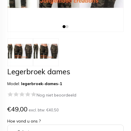
Legerbroek dames
Model:
legerbroek-dames-1
Nog niet beoordeeld
€49,00
excl. btw:
€40,50
Hoe vond u ons ?